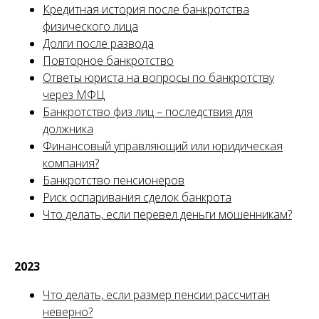
Кредитная история после банкротства
физического лица
Долги после развода
Повторное банкротство
Ответы юриста на вопросы по банкротству
через МФЦ
Банкротство физ лиц – последствия для
должника
Финансовый управляющий или юридическая
компания?
Банкротство пенсионеров
Риск оспаривания сделок банкрота
Что делать, если перевел деньги мошенникам?
2023
Что делать, если размер пенсии рассчитан
неверно?