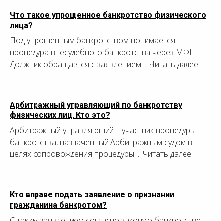
Что такое упрощенное банкротство физического
лица?
Под упрощенным банкротством понимается
процедура внесудебного банкротства через МФЦ.
Должник обращается с заявлением ... Читать далее
Арбитражный управляющий по банкротству
физических лиц. Кто это?
Арбитражный управляющий – участник процедуры
банкротства, назначенный Арбитражным судом в
целях сопровождения процедуры ... Читать далее
Кто вправе подать заявление о признании
гражданина банкротом?
С таким заявлением согласно закону о банкротстве