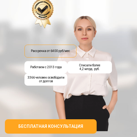
Рассрочка от 6400 руб/мес
Списали более
Работаем с 2013 года
4,2 млрд. руб.
3366 человек освободили
от долгов
БЕСПЛАТНАЯ КОНСУЛЬТАЦИЯ