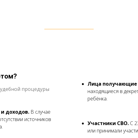
отом?
Лица получающие 
судебной процедуры
находящиеся в декре
ребёнка.
 и доходов.
В случае
тсутствии источников
Участники СВО.
С 2
а.
или принимали участи