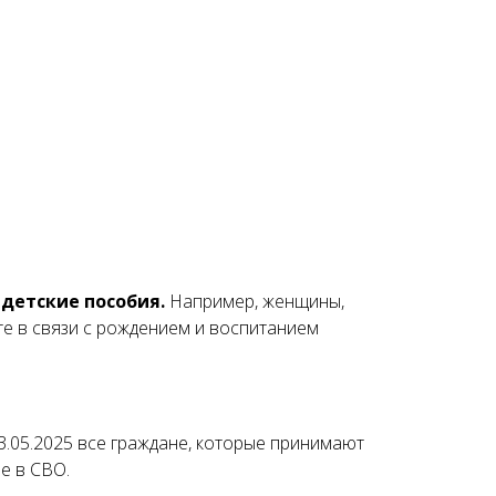
детские пособия.
Например, женщины,
те в связи с рождением и воспитанием
3.05.2025 все граждане, которые принимают
е в СВО.