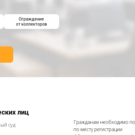
Ограждение
от коллекторов
еских лиц
Гражданам необходимо по
ый суд
по месту регистрации.