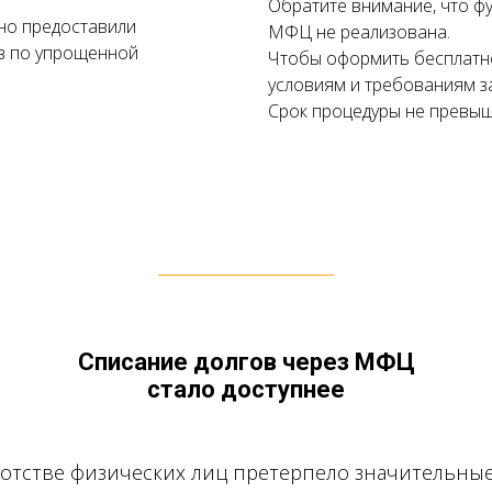
Обратите внимание, что фу
но предоставили
МФЦ не реализована.
в по упрощенной
Чтобы оформить бесплатн
условиям и требованиям з
Срок процедуры не превыш
Списание долгов через МФЦ
стало доступнее
ротстве физических лиц претерпело значительны