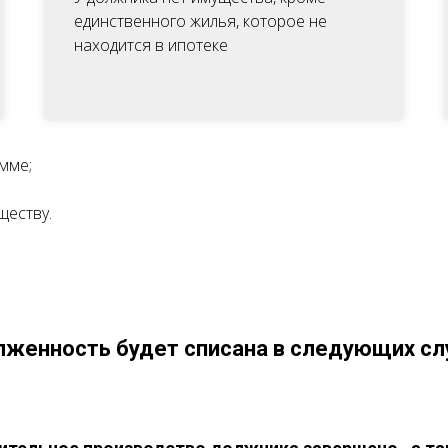
единственного жилья, которое не
находится в ипотеке
мме;
ществу.
женность будет списана в следующих сл