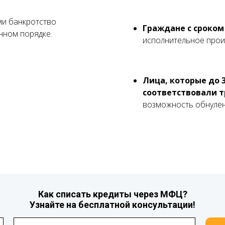
ми банкротство
Граждане с сроком
нном порядке.
исполнительное прои
Лица, которые до 3
соответствовали 
возможность обнулен
Как списать кредиты через МФЦ?
Узнайте на бесплатной консультации!