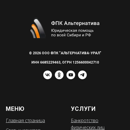
© 2026 ООО ФПК "АЛЬТЕРНАТИВА-УРАЛ"
ИНН 6685229463, ОГРН 1256600042710
МЕНЮ
УСЛУГИ
Главная страница
Банкротство
физических лиц