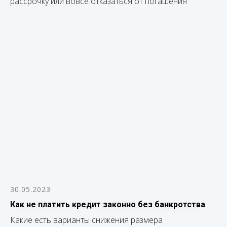
рассрочку или вовсе отказаться от погашения
30.05.2023
Как не платить кредит законно без банкротства
Какие есть варианты снижения размера