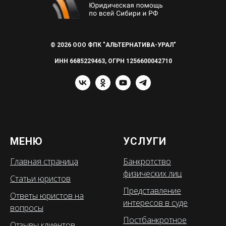
© 2026 ООО ФПК "АЛЬТЕРНАТИВА-УРАЛ"
ИНН 6685229463, ОГРН 1256600042710
МЕНЮ
УСЛУГИ
Главная страница
Банкротство
физических лиц
Статьи юристов
Представление
Ответы юристов на
интересов в суде
вопросы
Постбанкротное
Отзывы клиентов