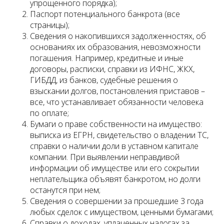
упрощенного порядка);
Паспорт потенциального банкрота (все
страницы);
Сведения о накопившихся задолженностях, об
основаниях их образования, невозможности
погашения. Например, кредитные и иные
договоры, расписки, справки из ИФНС, ЖКХ,
ГИБДД, из банков, судебные решения о
взыскании долгов, постановления приставов –
все, что устанавливает обязанности человека
по оплате;
Бумаги о праве собственности на имущество:
выписка из ЕГРН, свидетельство о владении ТС,
справки о наличии доли в уставном капитале
компании. При выявлении неправдивой
информации об имуществе или его сокрытии
неплательщика объявят банкротом, но долги
останутся при нем;
Сведения о совершении за прошедшие 3 года
любых сделок с имуществом, ценными бумагами;
Справки о доходах, уплаченных налогах за