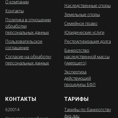
О компании
Наследственные споры
Контакты
Земельные споры
Политика в отношении
Семейное право
обработки
персональных данных
Юридические услуги
Пользовательское
Реструктуризация долга
соглашение
Банкротство
Согласие на обработку
наследственной массы
персональных данных
(умершего)
Экспертиза
действующей
процедуры БФЛ
КОНТАКТЫ
ТАРИФЫ
620014
Тарифы по банкротству
физ лиц