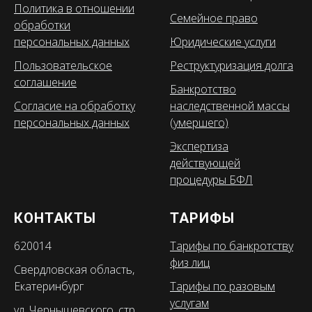
Политика в отношении
Семейное право
обработки
персональных данных
Юридические услуги
Пользовательское
Реструктуризация долга
соглашение
Банкротство
Согласие на обработку
наследственной массы
персональных данных
(умершего)
Экспертиза
действующей
процедуры БФЛ
КОНТАКТЫ
ТАРИФЫ
620014
Тарифы по банкротству
физ лиц
Свердловская область,
Екатеринбург
Тарифы по разовым
услугам
ул. Чернышевского, стр.