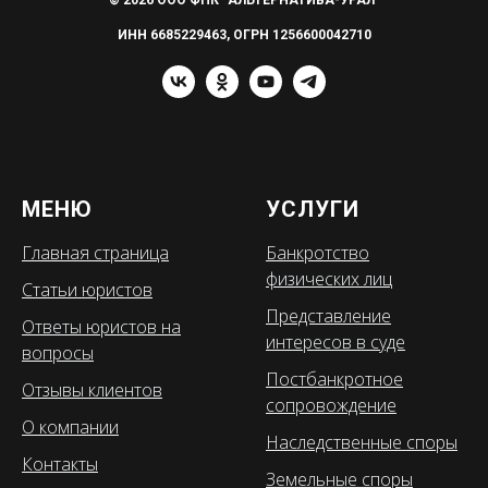
© 2026 ООО ФПК "АЛЬТЕРНАТИВА-УРАЛ"
ИНН 6685229463, ОГРН 1256600042710
МЕНЮ
УСЛУГИ
Главная страница
Банкротство
физических лиц
Статьи юристов
Представление
Ответы юристов на
интересов в суде
вопросы
Постбанкротное
Отзывы клиентов
сопровождение
О компании
Наследственные споры
Контакты
Земельные споры