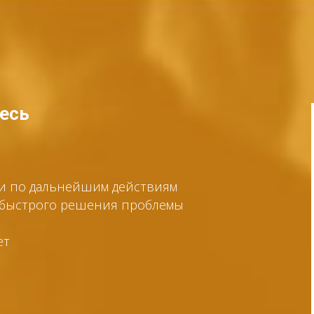
тесь
ии по дальнейшим действиям
я быстрого решения проблемы
ет