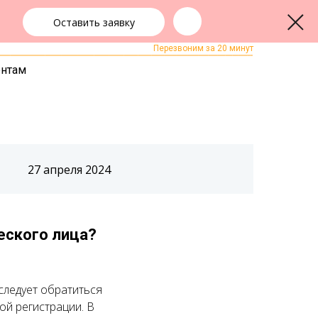
Оставить заявку
+7 (343) 363-91-89
ЗАКАЗАТЬ ЗВОНОК
Перезвоним за 20 минут
ентам
27 апреля 2024
еского лица?
следует обратиться
ой регистрации. В