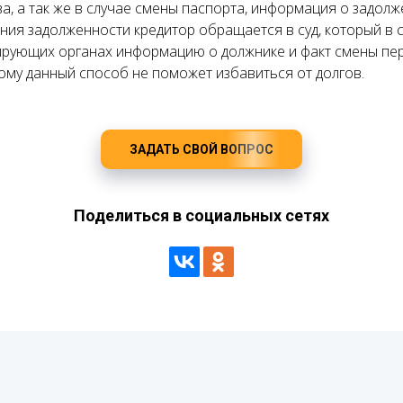
а, а так же в случае смены паспорта, информация о задолж
ания задолженности кредитор обращается в суд, который в
рирующих органах информацию о должнике и факт смены пе
ому данный способ не поможет избавиться от долгов.
ЗАДАТЬ СВОЙ ВОПРОС
Поделиться в социальных сетях