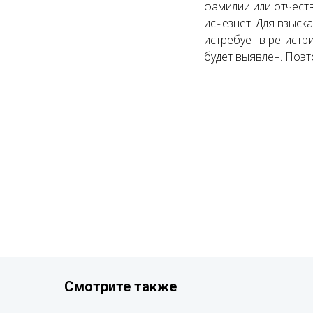
фамилии или отчеств
исчезнет. Для взыск
истребует в регист
будет выявлен. Поэт
Смотрите также