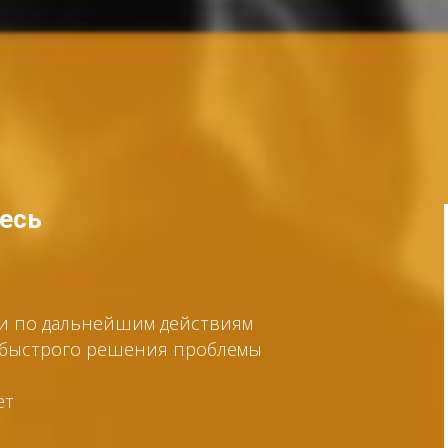
тесь
ии по дальнейшим действиям
я быстрого решения проблемы
ет