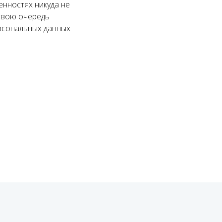
енностях никуда не
 свою очередь
рсональных данных