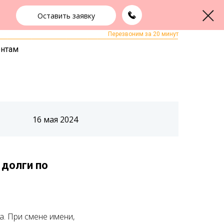
Оставить заявку
+7 (343) 363-91-89
ЗАКАЗАТЬ ЗВОНОК
Перезвоним за 20 минут
ентам
16 мая 2024
 долги по
а. При смене имени,