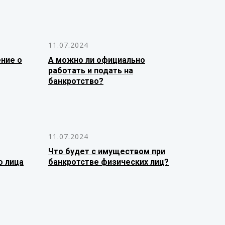
11.07.2024
ение о
А можно ли официально
работать и подать на
банкротство?
11.07.2024
Что будет с имуществом при
о лица
банкротстве физических лиц?