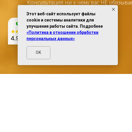
Консультация ни к чему вас НЕ обязыва
Этот веб-сайт использует файлы
cookie и системы аналитики для
улучшения работы сайта. Подробнее
«Политика в отношении обработки
4.9
из 5
персональных данных»
OK