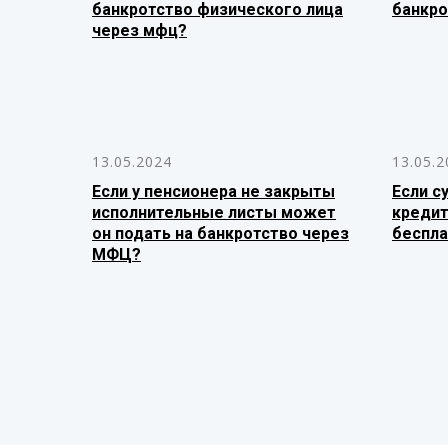
банкротство физического лица
банкро
через мфц?
13.05.2024
13.05.2
Если у пенсионера не закрыты
Если с
исполнительные листы может
кредит
он подать на банкротство через
беспла
МФЦ?