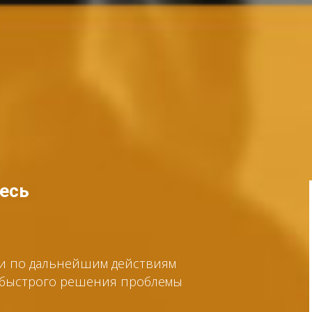
тесь
ии по дальнейшим действиям
я быстрого решения проблемы