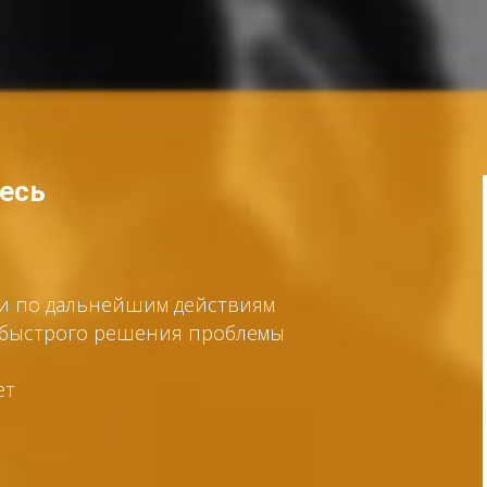
тесь
ии по дальнейшим действиям
я быстрого решения проблемы
ет