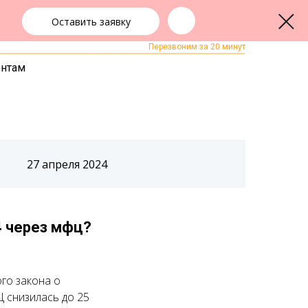
Оставить заявку
+7 (343) 363-91-89
ЗАКАЗАТЬ ЗВОНОК
Перезвоним за 20 минут
ентам
27 апреля 2024
4 через мфц?
ого закона о
 снизилась до 25