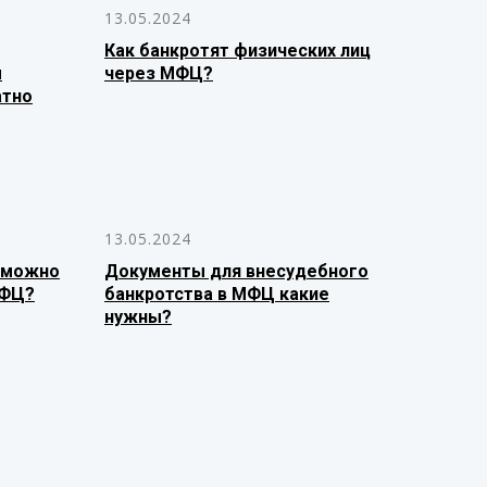
13.05.2024
Как банкротят физических лиц
м
через МФЦ?
атно
13.05.2024
 можно
Документы для внесудебного
МФЦ?
банкротства в МФЦ какие
нужны?