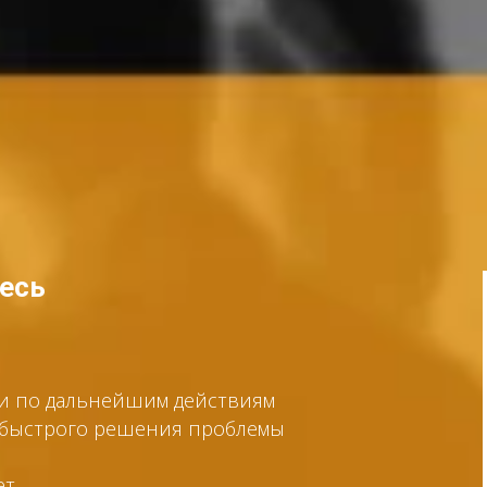
тесь
ии по дальнейшим действиям
я быстрого решения проблемы
ет