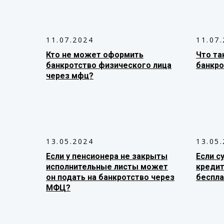
11.07.2024
11.07
Кто не может оформить
Что та
банкротство физического лица
банкро
через мфц?
13.05.2024
13.05
Если у пенсионера не закрыты
Если с
исполнительные листы может
кредит
он подать на банкротство через
беспла
МФЦ?