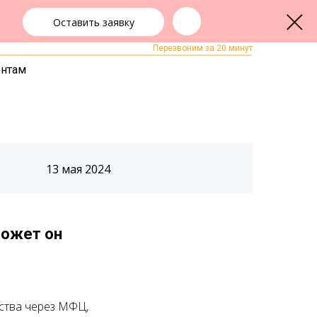
Оставить заявку
+7 (343) 363-91-89
ЗАКАЗАТЬ ЗВОНОК
Перезвоним за 20 минут
ентам
13 мая 2024
может он
ства через МФЦ,