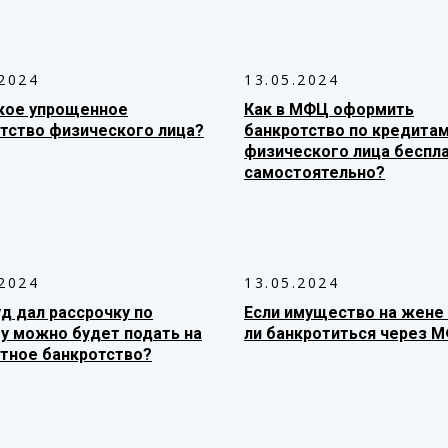
.2024
13.05.2024
кое упрощенное
Как в МФЦ оформить
тство физического лица?
банкротство по кредита
физического лица беспл
самостоятельно?
.2024
13.05.2024
уд дал рассрочку по
Если имущество на жене
у можно будет подать на
ли банкротиться через 
тное банкротство?