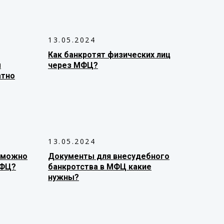
13.05.2024
Как банкротят физических лиц
м
через МФЦ?
атно
13.05.2024
 можно
Документы для внесудебного
МФЦ?
банкротства в МФЦ какие
нужны?