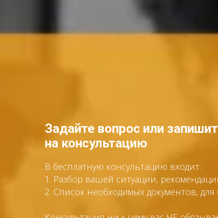
Задайте вопрос или запиши
на консультацию
В бесплатную консультацию входит:
1. Разбор вашей ситуации, рекомендац
2. Список необходимых документов, дл
Консультация ни к чему вас НЕ обязыва