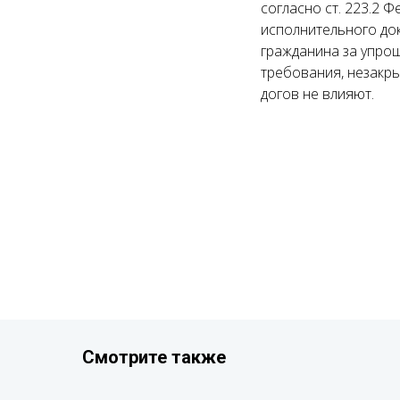
согласно ст. 223.2 
исполнительного док
гражданина за упро
требования, незакр
догов не влияют.
Смотрите также