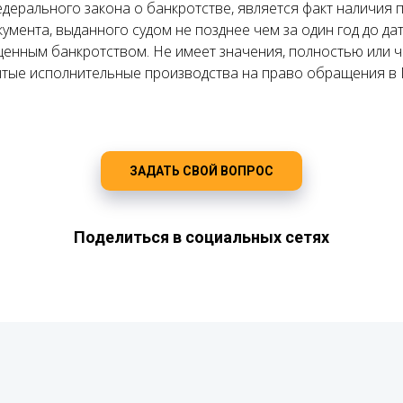
Федерального закона о банкротстве, является факт наличия
умента, выданного судом не позднее чем за один год до д
щенным банкротством. Не имеет значения, полностью или 
ытые исполнительные производства на право обращения в
ЗАДАТЬ СВОЙ ВОПРОС
Поделиться в социальных сетях