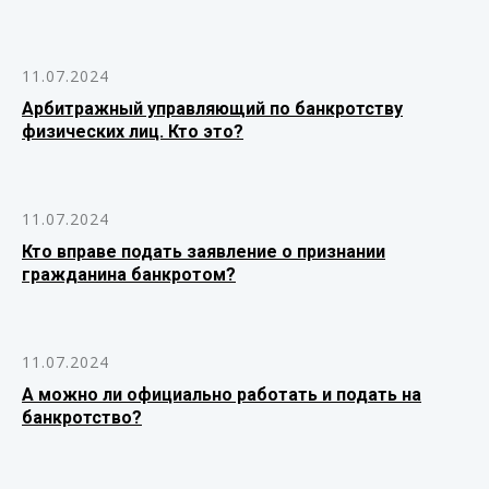
11.07.2024
Арбитражный управляющий по банкротству
физических лиц. Кто это?
11.07.2024
Кто вправе подать заявление о признании
гражданина банкротом?
11.07.2024
А можно ли официально работать и подать на
банкротство?