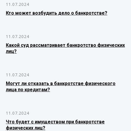
11.07.2024
Кто может возбудить дело о банкротстве?
11.07.2024
Какой суд рассматривает банкротство физических
лиц?
11.07.2024
Могут ли отказать в банкротстве физического
лица по кредитам?
11.07.2024
Что будет с имуществом при банкротстве
физических лиц?