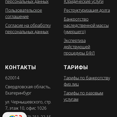
персональных данных
Юридические услуги
Пользовательское
Реструктуризация долга
соглашение
Банкротство
Согласие на обработку
наследственной массы
персональных данных
(умершего)
Экспертиза
действующей
процедуры БФЛ
КОНТАКТЫ
ТАРИФЫ
620014
Тарифы по банкротству
физ лиц
Свердловская область,
Екатеринбург
Тарифы по разовым
услугам
ул. Чернышевского, стр.
7, этаж 10, офис 1026
Тел:
+7 (343) 211-22-15