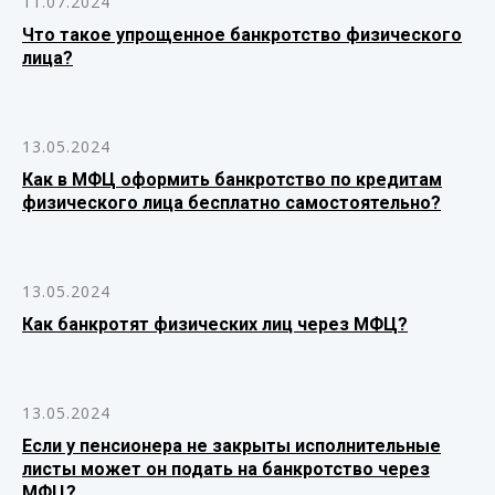
11.07.2024
Что такое упрощенное банкротство физического
лица?
13.05.2024
Как в МФЦ оформить банкротство по кредитам
физического лица бесплатно самостоятельно?
13.05.2024
Как банкротят физических лиц через МФЦ?
13.05.2024
Если у пенсионера не закрыты исполнительные
листы может он подать на банкротство через
МФЦ?