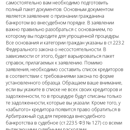
самостоятельно вам необходимо подготовить
полный пакет документов. Основным документом
является заявление о признании гражданина
банкротом во внесудебном порядке. В заявлении
важно правильно разобраться с основанием, по
которому вы подходите для упрощенной процедуры.
Все основания и категории граждан указаны в ст.223.2
Федерального закона о несостоятельности. В
зависимости от этого, будет варьироваться пакет
справок, прилагаемых к заявлению. Помимо
заявления, необходимо составить список кредиторов
в соответствии с требованиями закона по форме
установленного образца. Обращаем ваше внимание,
если вы укажите в списке не всех своих кредиторов и
задолженности, то в процедуре будут списаны только
те задолженности, которые вы указали. Кроме того, у
«забытого» кредитора появится право обратиться в
Арбитражный суд для перевода внесудебного
банкротства в судебное (ст.223.5 ФЗ № 127) со всеми
вытекающими судебными расходами.