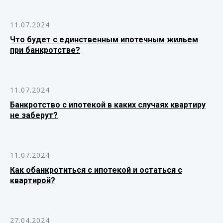
11.07.2024
Что будет с единственным ипотечным жильем
при банкротстве?
11.07.2024
Банкротство с ипотекой в каких случаях квартиру
не заберут?
11.07.2024
Как обанкротиться с ипотекой и остаться с
квартирой?
27.04.2024