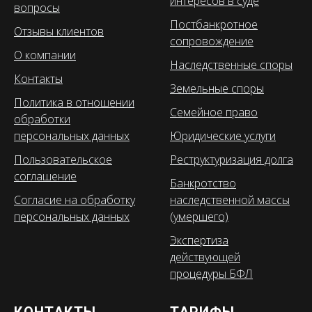
интересов в суде
вопросы
Постбанкротное
Отзывы клиентов
сопровождение
О компании
Наследственные споры
Контакты
Земельные споры
Политика в отношении
Семейное право
обработки
персональных данных
Юридические услуги
Пользовательское
Реструктуризация долга
соглашение
Банкротство
Согласие на обработку
наследственной массы
персональных данных
(умершего)
Экспертиза
действующей
процедуры БФЛ
КОНТАКТЫ
ТАРИФЫ