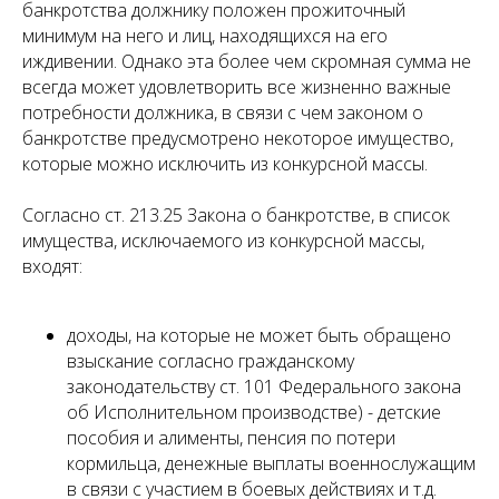
банкротства должнику положен прожиточный
минимум на него и лиц, находящихся на его
иждивении. Однако эта более чем скромная сумма не
всегда может удовлетворить все жизненно важные
потребности должника, в связи с чем законом о
банкротстве предусмотрено некоторое имущество,
которые можно исключить из конкурсной массы.
Согласно ст. 213.25 Закона о банкротстве, в список
имущества, исключаемого из конкурсной массы,
входят:
доходы, на которые не может быть обращено
взыскание согласно гражданскому
законодательству ст. 101 Федерального закона
об Исполнительном производстве) - детские
пособия и алименты, пенсия по потери
кормильца, денежные выплаты военнослужащим
в связи с участием в боевых действиях и т.д.