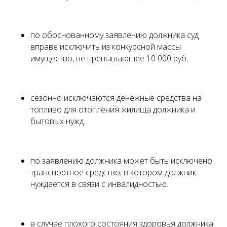
по обоснованному заявлению должника суд
вправе исключить из конкурсной массы
имущество, не превышающее 10 000 руб.
сезонно исключаются денежные средства на
топливо для отопления жилища должника и
бытовых нужд.
по заявлению должника может быть исключено
транспортное средство, в котором должник
нуждается в связи с инвалидностью.
в случае плохого состояния здоровья должника