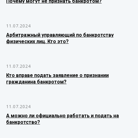
Почему могут не признать банкротом?
11.07.2024
Арбитражный управляющий по банкротству
физических лиц. Кто это?
11.07.2024
Кто вправе подать заявление о признании
гражданина банкротом?
11.07.2024
А можно ли официально работать и подать на
банкротство?