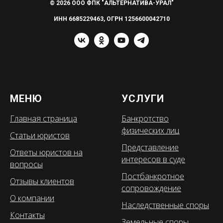
© 2026 ООО ФПК "АЛЬТЕРНАТИВА-УРАЛ"
ИНН 6685229463, ОГРН 1256600042710
МЕНЮ
УСЛУГИ
Главная страница
Банкротство
физических лиц
Статьи юристов
Представление
Ответы юристов на
интересов в суде
вопросы
Постбанкротное
Отзывы клиентов
сопровождение
О компании
Наследственные споры
Контакты
Земельные споры