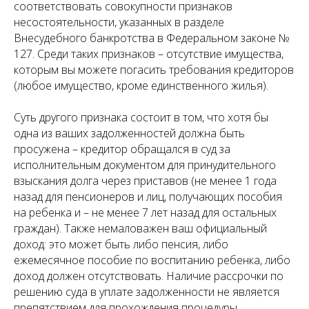
соответствовать совокупности признаков
несостоятельности, указанных в разделе
Внесудебного банкротства в Федеральном законе №
127. Среди таких признаков – отсутствие имущества,
которым вы можете погасить требования кредиторов
(любое имущество, кроме единственного жилья).
Суть другого признака состоит в том, что хотя бы
одна из ваших задолженностей должна быть
просужена – кредитор обращался в суд за
исполнительным документом для принудительного
взыскания долга через приставов (не менее 1 года
назад для пенсионеров и лиц, получающих пособия
на ребенка и – не менее 7 лет назад для остальных
граждан). Также немаловажен ваш официальный
доход: это может быть либо пенсия, либо
ежемесячное пособие по воспитанию ребенка, либо
доход должен отсутствовать. Наличие рассрочки по
решению суда в уплате задолженности не является
препятствием для прохождения процедуры