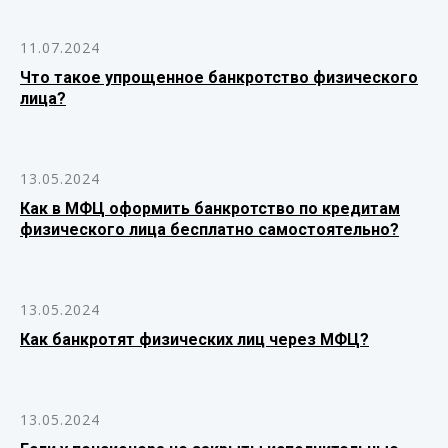
11.07.2024
Что такое упрощенное банкротство физического
лица?
13.05.2024
Как в МФЦ оформить банкротство по кредитам
физического лица бесплатно самостоятельно?
13.05.2024
Как банкротят физических лиц через МФЦ?
13.05.2024