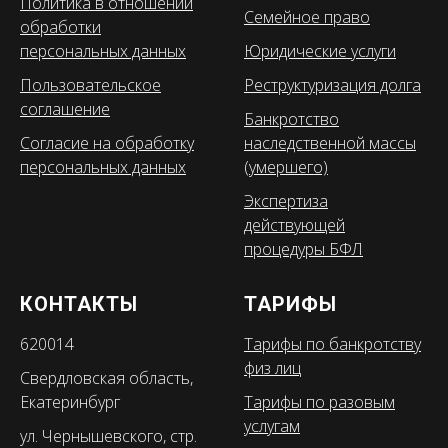
Политика в отношении
Семейное право
обработки
персональных данных
Юридические услуги
Пользовательское
Реструктуризация долга
соглашение
Банкротство
Согласие на обработку
наследственной массы
персональных данных
(умершего)
Экспертиза
действующей
процедуры БФЛ
КОНТАКТЫ
ТАРИФЫ
620014
Тарифы по банкротству
физ лиц
Свердловская область,
Екатеринбург
Тарифы по разовым
услугам
ул. Чернышевского, стр.