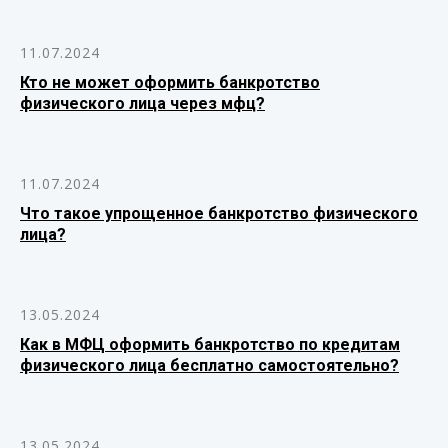
11.07.2024
Кто не может оформить банкротство
физического лица через мфц?
11.07.2024
Что такое упрощенное банкротство физического
лица?
13.05.2024
Как в МФЦ оформить банкротство по кредитам
физического лица бесплатно самостоятельно?
13.05.2024