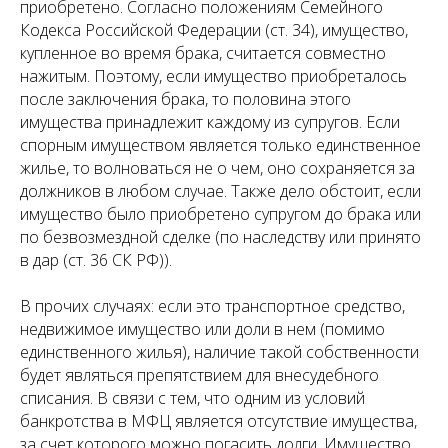
приобретено. Согласно положениям Семейного
Кодекса Российской Федерации (ст. 34), имущество,
купленное во время брака, считается совместно
нажитым. Поэтому, если имущество приобреталось
после заключения брака, то половина этого
имущества принадлежит каждому из супругов. Если
спорным имуществом является только единственное
жилье, то волноваться не о чем, оно сохраняется за
должников в любом случае. Также дело обстоит, если
имущество было приобретено супругом до брака или
по безвозмездной сделке (по наследству или принято
в дар (ст. 36 СК РФ)).
В прочих случаях: если это транспортное средство,
недвижимое имущество или доли в нем (помимо
единственного жилья), наличие такой собственности
будет являться препятствием для внесудебного
списания. В связи с тем, что одним из условий
банкротства в МФЦ является отсутствие имущества,
за счет которого можно погасить долги. Имущество,