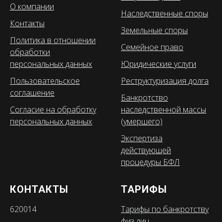
О компании
Наследственные споры
Контакты
Земельные споры
Политика в отношении
Семейное право
обработки
персональных данных
Юридические услуги
Пользовательское
Реструктуризация долга
соглашение
Банкротство
Согласие на обработку
наследственной массы
персональных данных
(умершего)
Экспертиза
действующей
процедуры БФЛ
КОНТАКТЫ
ТАРИФЫ
620014
Тарифы по банкротству
физ лиц