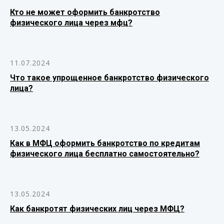
Кто не может оформить банкротство
физического лица через мфц?
11.07.2024
Что такое упрощенное банкротство физического
лица?
13.05.2024
Как в МФЦ оформить банкротство по кредитам
физического лица бесплатно самостоятельно?
13.05.2024
Как банкротят физических лиц через МФЦ?