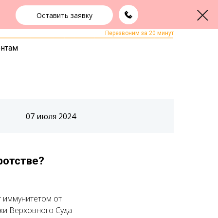
Оставить заявку
+7 (343) 363-91-89
ЗАКАЗАТЬ ЗВОНОК
Перезвоним за 20 минут
ентам
07 июля 2024
ротстве?
т иммунитетом от
ики Верховного Суда