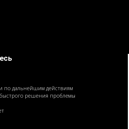
тесь
ии по дальнейшим действиям
я быстрого решения проблемы
ет