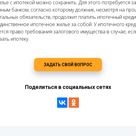
лье с ипотекой можно сохранить. Для этого потребуется 
ным банком, согласно которому должник, несмотря на проц
тальных обязательств, продолжит платить ипотечный креди
динственное ипотечное жилье за собой. У ипотечного кре
ется право требования залогового имущества в случае, ес
ать ипотеку.
ЗАДАТЬ СВОЙ ВОПРОС
Поделиться в социальных сетях