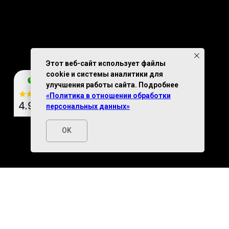
Этот веб-сайт использует файлы
cookie и системы аналитики для
улучшения работы сайта. Подробнее
«Политика в отношении обработки
4.9
из 5
персональных данных»
OK