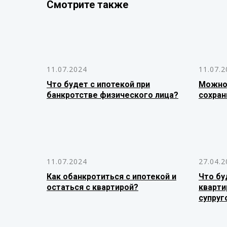
Смотрите также
11.07.2024
11.07.2
Что будет с ипотекой при
Можно 
банкротстве физического лица?
сохран
11.07.2024
27.04.2
Как обанкротиться с ипотекой и
Что бу
остаться с квартирой?
кварти
супруг