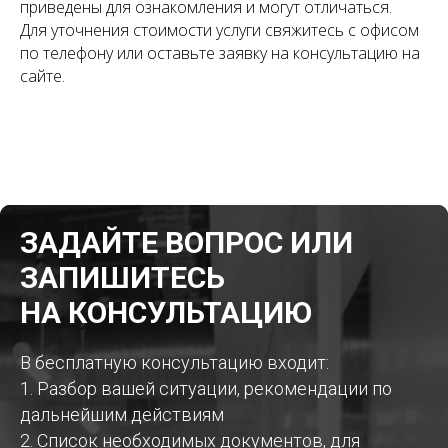
приведены для ознакомления и могут отличаться.
Для уточнения стоимости услуги свяжитесь с офисом
по телефону или оставьте заявку на консультацию на
сайте.
ЗАДАЙТЕ ВОПРОС ИЛИ
ЗАПИШИТЕСЬ
НА КОНСУЛЬТАЦИЮ
В бесплатную консультацию входит:
1. Разбор вашей ситуации, рекомендации по
дальнейшим действиям
2. Список необходимых документов, для