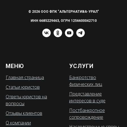
© 2026 ООО ФПК "АЛЬТЕРНАТИВА-УРАЛ"
ИНН 6685229463, ОГРН 1256600042710
МЕНЮ
УСЛУГИ
Главная страница
Банкротство
физических лиц
Статьи юристов
Представление
Ответы юристов на
интересов в суде
вопросы
Постбанкротное
Отзывы клиентов
сопровождение
О компании
Наследственные споры