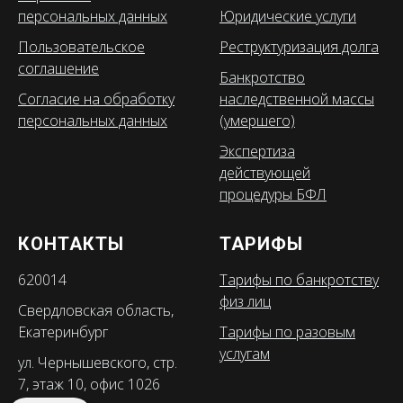
персональных данных
Юридические услуги
Пользовательское
Реструктуризация долга
соглашение
Банкротство
Согласие на обработку
наследственной массы
персональных данных
(умершего)
Экспертиза
действующей
процедуры БФЛ
КОНТАКТЫ
ТАРИФЫ
620014
Тарифы по банкротству
физ лиц
Свердловская область,
Екатеринбург
Тарифы по разовым
услугам
ул. Чернышевского, стр.
7, этаж 10, офис 1026